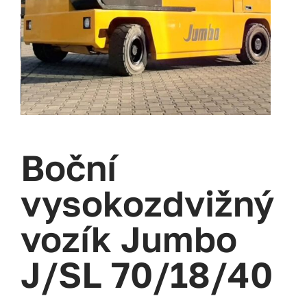
Boční
vysokozdvižný
vozík Jumbo
J/SL 70/18/40