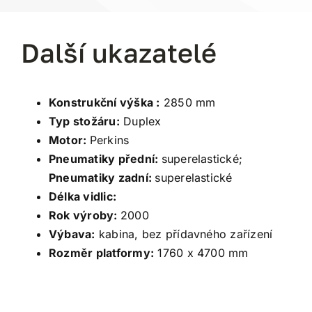
Další ukazatelé
Konstrukční výška :
2850 mm
Typ stožáru:
Duplex
Motor:
Perkins
Pneumatiky přední:
superelastické
;
Pneumatiky zadní:
superelastické
Délka vidlic:
Rok výroby:
2000
Výbava:
kabina, bez přídavného zařízení
Rozměr platformy:
1760 x 4700 mm