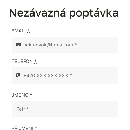
Nezávazná poptávka
EMAIL
*
TELEFON
*
JMÉNO
*
PŘIJMENÍ
*