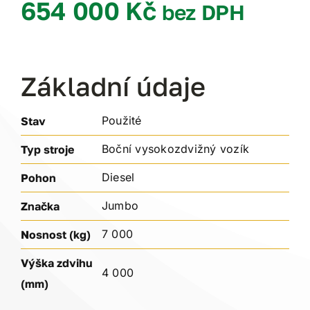
654 000
Kč
bez DPH
Základní údaje
Použité
Stav
Boční vysokozdvižný vozík
Typ stroje
Diesel
Pohon
Jumbo
Značka
7 000
Nosnost (kg)
Výška zdvihu
4 000
(mm)