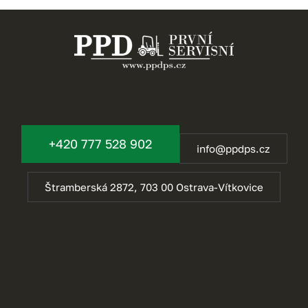
+420 777 528 902
info@ppdps.cz
Štramberská 2872, 703 00 Ostrava-Vítkovice