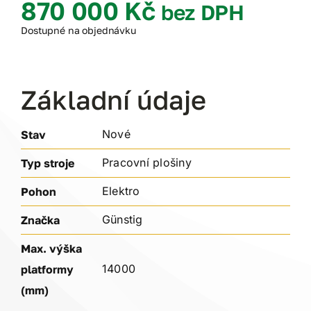
870 000
Kč
bez DPH
Dostupné na objednávku
Základní údaje
Nové
Stav
Pracovní plošiny
Typ stroje
Elektro
Pohon
Günstig
Značka
Max. výška
14000
platformy
(mm)