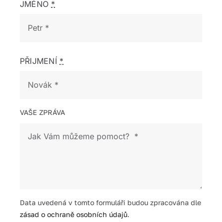
JMÉNO
*
PŘIJMENÍ
*
VAŠE ZPRÁVA
Data uvedená v tomto formuláři budou zpracována dle
zásad o ochraně osobních údajů
.