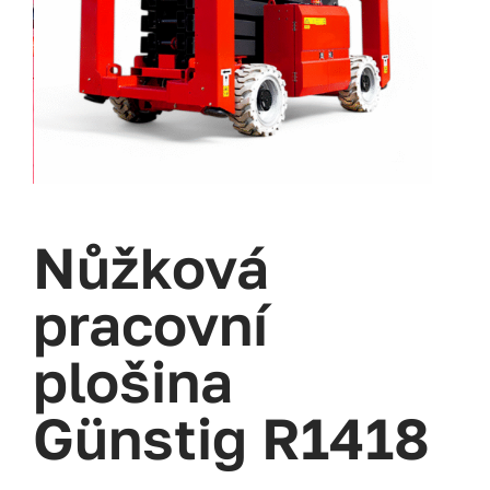
Nůžková
pracovní
plošina
Günstig R1418