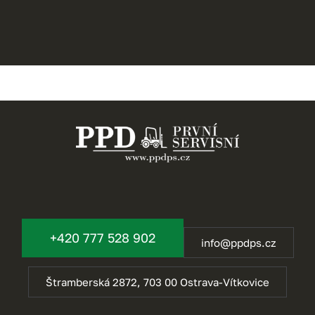
+420 777 528 902
info@ppdps.cz
Štramberská 2872, 703 00 Ostrava-Vítkovice