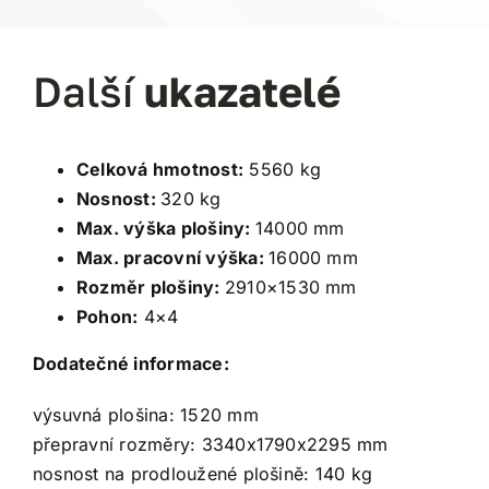
Další
ukazatelé
Celková hmotnost:
5560 kg
Nosnost:
320 kg
Max. výška plošiny:
14000 mm
Max. pracovní výška:
16000 mm
Rozměr plošiny:
2910×1530 mm
Pohon:
4×4
Dodatečné informace:
výsuvná plošina: 1520 mm
přepravní rozměry: 3340x1790x2295 mm
nosnost na prodloužené plošině: 140 kg